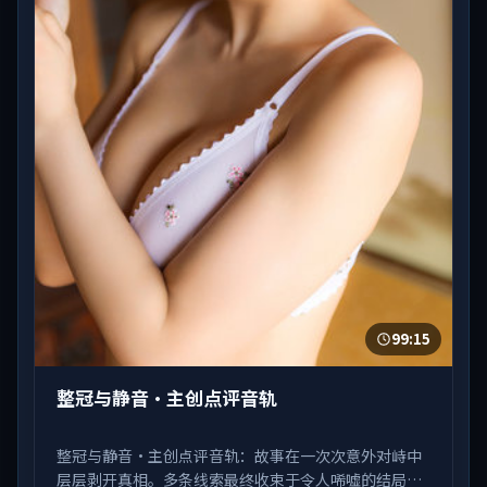
99:15
整冠与静音·主创点评音轨
整冠与静音·主创点评音轨：故事在一次次意外对峙中
层层剥开真相。多条线索最终收束于令人唏嘘的结局。