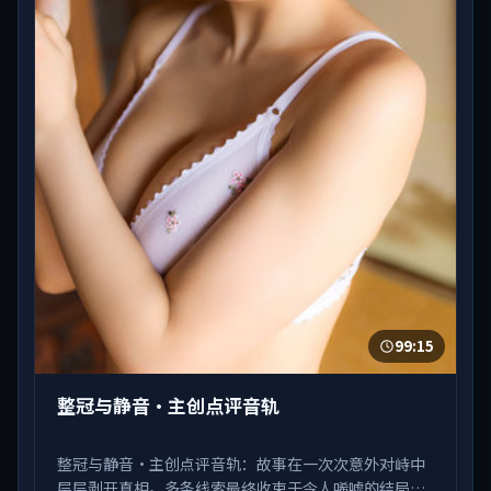
99:15
整冠与静音·主创点评音轨
整冠与静音·主创点评音轨：故事在一次次意外对峙中
层层剥开真相。多条线索最终收束于令人唏嘘的结局。