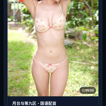
99:50
月台与第九区·国语配音