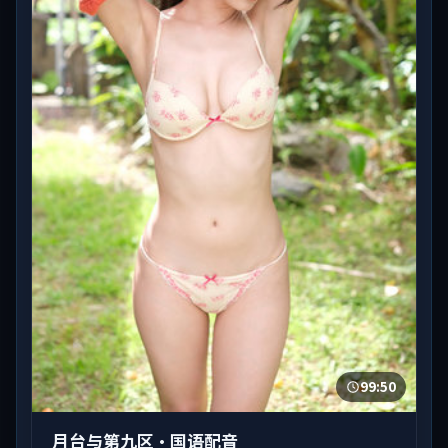
99:50
月台与第九区·国语配音